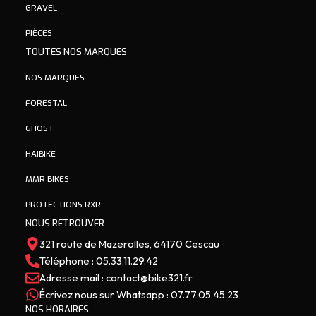
GRAVEL
PIÈCES
TOUTES NOS MARQUES
NOS MARQUES
FORESTAL
GHOST
HAIBIKE
MMR BIKES
PROTECTIONS RXR
NOUS RETROUVER
321 route de Mazerolles, 64170 Cescau
Téléphone : 05.33.11.29.42
Adresse mail : contact@bike321.fr
Écrivez nous sur Whatsapp : 07.77.05.45.23
NOS HORAIRES