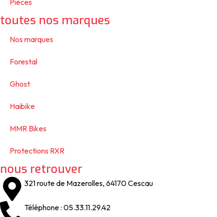
Pièces
toutes nos marques
Nos marques
Forestal
Ghost
Haibike
MMR Bikes
Protections RXR
nous retrouver
321 route de Mazerolles, 64170 Cescau
Téléphone : 05.33.11.29.42