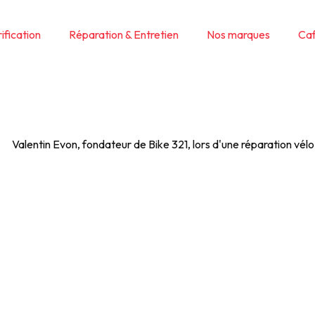
ification
Réparation & Entretien
Nos marques
Caf