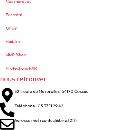
Nos marques
Forestal
Ghost
Haibike
MMR Bikes
Protections RXR
nous retrouver
321 route de Mazerolles, 64170 Cescau
Téléphone : 05.33.11.29.42
Adresse mail : contact@bike321.fr